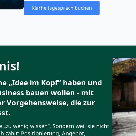
Klarheitsgespräch buchen
nis!
ine „Idee im Kopf“ haben und
usiness bauen wollen - mit
er Vorgehensweise, die zur
st.
e „zu wenig wissen“. Sondern weil sie nicht
ch zählt: Positionierung, Angebot,