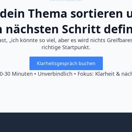
 dein Thema sortieren 
 nächsten Schritt defi
, „ich könnte so viel, aber es wird nichts Greifbares
richtige Startpunkt.
Klarheitsgespräch buchen
0-30 Minuten • Unverbindlich • Fokus: Klarheit & näc