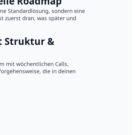
uelle Roadmap
ne Standardlösung, sondern eine
 zuerst dran, was später und
 Struktur &
um mit wöchentlichen Calls,
Vorgehensweise, die in deinen