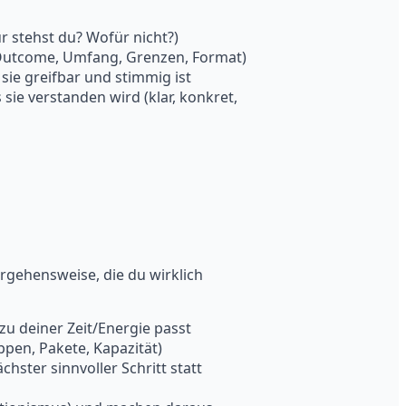
r stehst du? Wofür nicht?)
(Outcome, Umfang, Grenzen, Format)
 sie greifbar und stimmig ist
sie verstanden wird (klar, konkret,
rgehensweise, die du wirklich
zu deiner Zeit/Energie passt
uppen, Pakete, Kapazität)
hster sinnvoller Schritt statt