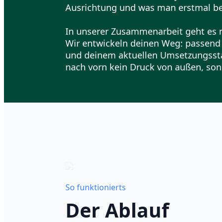
Ausrichtung und was man erstmal be
In unserer Zusammenarbeit geht es n
Wir entwickeln deinen Weg: passend z
und deinem aktuellen Umsetzungssta
nach vorn kein Druck von außen, son
So funktionierts
Der Ablauf