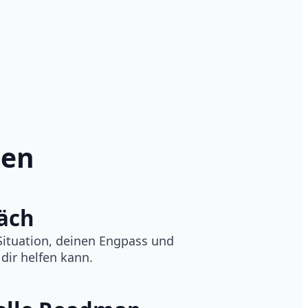
ten
räch
ituation, deinen Engpass und
 dir helfen kann.