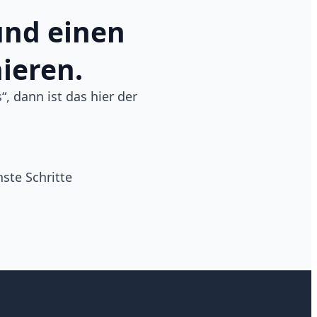
und einen
nieren.
“, dann ist das hier der
hste Schritte