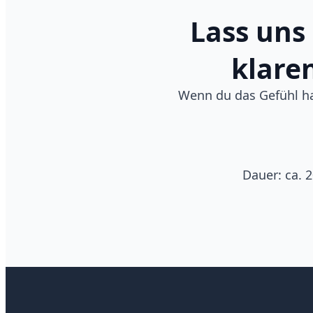
Lass uns
klaren
Wenn du das Gefühl hast
Dauer: ca. 2