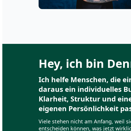
Hey, ich bin Den
Ich helfe Menschen, die e
daraus ein individuelles B
Klarheit, Struktur und ein
eigenen Persönlichkeit pas
Viele stehen nicht am Anfang, weil si
entscheiden können, was jetzt wirkli