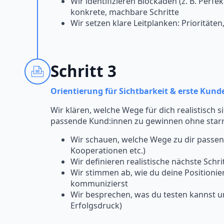
Wir identifizieren Blockaden (z. B. Per
konkrete, machbare Schritte
Wir setzen klare Leitplanken: Prioritäte
Schritt 3
Orientierung für Sichtbarkeit & erste Kund
Wir klären, welche Wege für dich realistisch 
passende Kund:innen zu gewinnen ohne star
Wir schauen, welche Wege zu dir passen
Kooperationen etc.)
Wir definieren realistische nächste Schri
Wir stimmen ab, wie du deine Positioni
kommunizierst
Wir besprechen, was du testen kannst u
Erfolgsdruck)