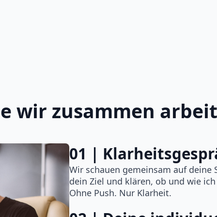
e wir zusammen arbei
01 | Klarheitsgesp
Wir schauen gemeinsam auf deine S
dein Ziel und klären, ob und wie ich
Ohne Push. Nur Klarheit.