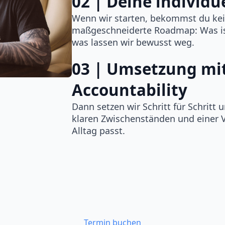
02 | Deine individ
Wenn wir starten, bekommst du kei
maßgeschneiderte Roadmap: Was ist
was lassen wir bewusst weg.
03 | Umsetzung mit
Accountability
Dann setzen wir Schritt für Schritt 
klaren Zwischenständen und einer 
Alltag passt.
Termin buchen