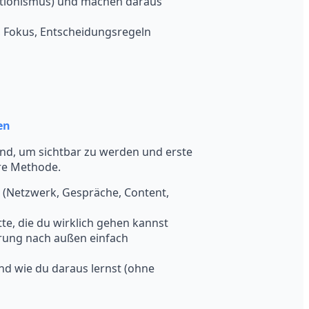
fektionismus) und machen daraus
n, Fokus, Entscheidungsregeln
en
sind, um sichtbar zu werden und erste
re Methode.
 (Netzwerk, Gespräche, Content,
tte, die du wirklich gehen kannst
erung nach außen einfach
nd wie du daraus lernst (ohne